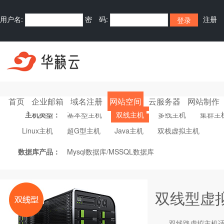
用户名:
密 码:
注册
支付免注册购买
首页
企业邮箱
域名注册
网站空间
云服务器
网站制作
主机类型：
基本型主机
双线主机
多线主机
集群主
Linux主机
超G型主机
Java主机
双栈虚拟主机
数据库产品：
Mysql数据库/MSSQL数据库
双线型虚
双线路
虚拟主机