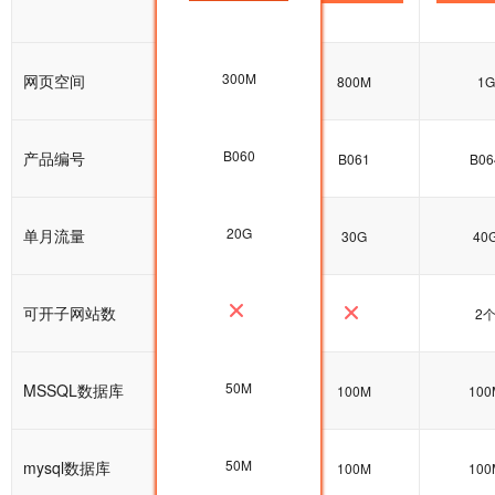
300M
网页空间
600M
800M
1G
B060
产品编号
B060
B061
B06
20G
单月流量
20G
30G
40
可开子网站数
2
50M
MSSQL数据库
100M
100M
100
50M
mysql数据库
100M
100M
100