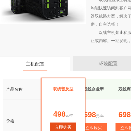
均能快速访问到客户网
器双线路方案，解决了
房，自主选择！
双线主机禁止私服
止或内容。一经发现
环境配置
主机配置
双线普及型
产品名称
双线普及型
双线企业型
双线商
498
498
598
698
元/年
元/年
元/年
价格
立即购买
立即购买
立即购买
立即