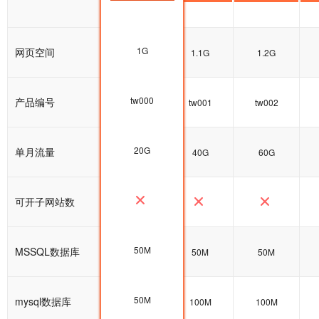
1G
网页空间
1G
1.1G
1.2G
tw000
产品编号
tw000
tw001
tw002
20G
单月流量
20G
40G
60G
可开子网站数
50M
MSSQL数据库
50M
50M
50M
50M
mysql数据库
100M
100M
100M