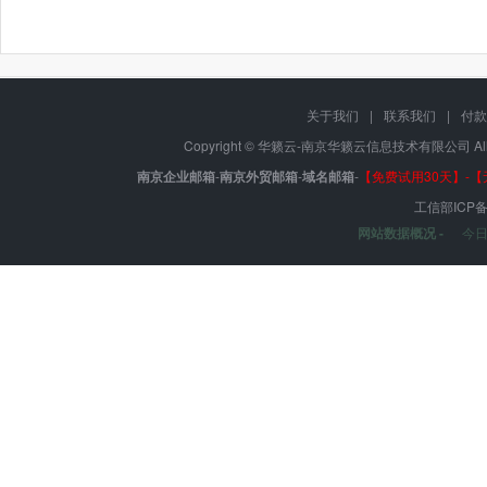
关于我们
|
联系我们
|
付款
Copyright © 华籁云-南京华籁云信息技术有限公司 All r
南京企业邮箱
-
南京外贸邮箱
-
域名邮箱
-
【免费试用30天】-
工信部ICP
网站数据概况 -
今