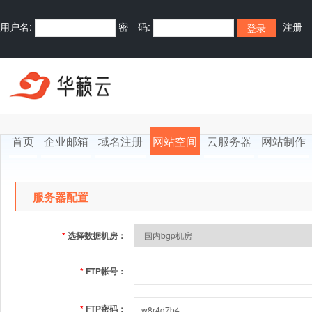
用户名:
密 码:
注册
支付免注册购买
首页
企业邮箱
域名注册
网站空间
云服务器
网站制作
服务器配置
*
选择数据机房：
*
FTP帐号：
*
FTP密码：