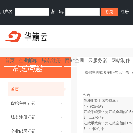
用户名:
密 码:
注册
支付免注册购买
首页
企业邮箱
域名注册
网站空间
云服务器
网站制作
常见问题
虚拟主机域名注册-常见问题
首页
作者：
异地汇款手续费费率：
虚拟主机问题
1－农业银行
汇款手续费：为汇款金额的0.5
域名注册问题
3－工商银行
汇款手续费：为汇款金额的1%
5－中国银行
企业邮局问题