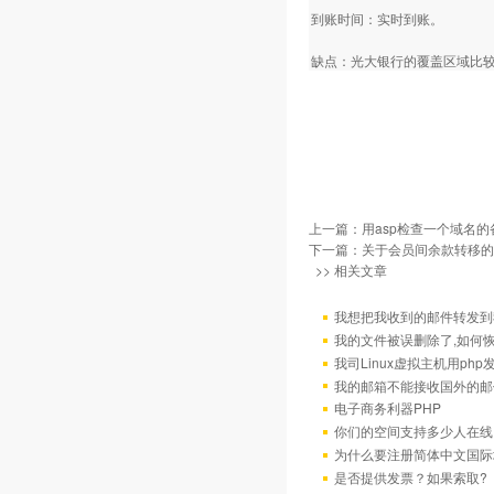
到账时间：实时到账。
缺点：光大银行的覆盖区域比
上一篇：
用asp检查一个域名
下一篇：
关于会员间余款转移的
>> 相关文章
我想把我收到的邮件转发到我
我的文件被误删除了,如何
我司Linux虚拟主机用ph
我的邮箱不能接收国外的邮
电子商务利器PHP
你们的空间支持多少人在线
为什么要注册简体中文国际
是否提供发票？如果索取?