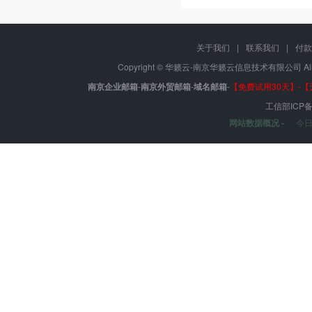
关于我们
|
联系我们
|
付款
Copyright © 华籁云-南京华籁云信息技术有限公司 All r
南京企业邮箱
-
南京外贸邮箱
-
域名邮箱
-
【免费试用30天】-
工信部ICP
网站数据概况 -
今